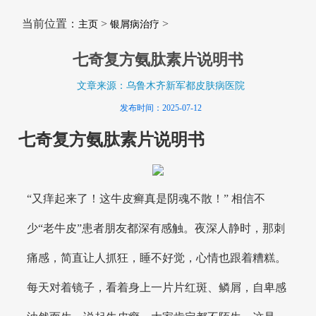
当前位置：
>
>
主页
银屑病治疗
七奇复方氨肽素片说明书
文章来源：乌鲁木齐新军都皮肤病医院
发布时间：2025-07-12
七奇复方氨肽素片说明书
“又痒起来了！这牛皮癣真是阴魂不散！” 相信不
少“老牛皮”患者朋友都深有感触。夜深人静时，那刺
痛感，简直让人抓狂，睡不好觉，心情也跟着糟糕。
每天对着镜子，看着身上一片片红斑、鳞屑，自卑感