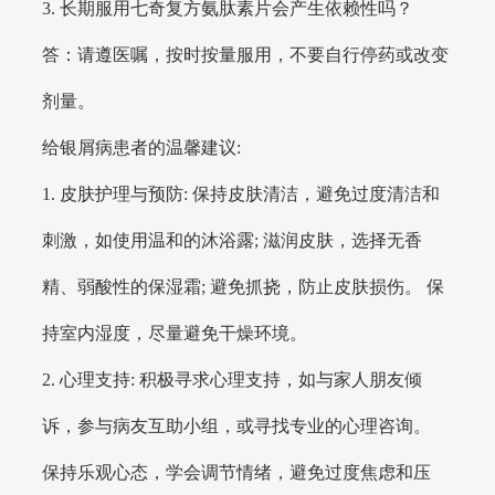
3. 长期服用七奇复方氨肽素片会产生依赖性吗？
答：请遵医嘱，按时按量服用，不要自行停药或改变
剂量。
给银屑病患者的温馨建议:
1. 皮肤护理与预防: 保持皮肤清洁，避免过度清洁和
刺激，如使用温和的沐浴露; 滋润皮肤，选择无香
精、弱酸性的保湿霜; 避免抓挠，防止皮肤损伤。 保
持室内湿度，尽量避免干燥环境。
2. 心理支持: 积极寻求心理支持，如与家人朋友倾
诉，参与病友互助小组，或寻找专业的心理咨询。
保持乐观心态，学会调节情绪，避免过度焦虑和压