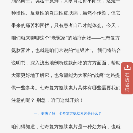
油然而生。说起牛皮癣，大家肯定都不陌生，这是一
种慢性、反复性的炎症性皮肤病，虽然不传染，但它
带来的痛苦和困扰，只有患者自己才能体会。今天，
咱们就来聊聊这个“老冤家”的治疗药物——七奇复方
氨肽素片，也就是咱们常说的“迪银片”。 我们将结合
说明书，深入浅出地剖析这款药物的方方面面，帮助
在
大家更好地了解它，也希望能为大家的“战癣”之路提
线
咨
供一些参考。七奇复方氨肽素片具体有哪些需要我们
询
注意的呢？ 别急，咱们这就开始！
一、更快了解：七奇复方氨肽素片是什么？
咱们得知道，七奇复方氨肽素片是一种处方药，也就