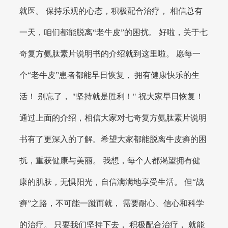
就医。 保持乐观的心态，积极配合治疗， 相信总有
一天，咱们都能脱离“老牛皮”的困扰。 好啦，关于七
奇复方氨肽素片说明书的介绍就到这里啦。 愿每一
个“老牛皮”患者都能早日恢复， 拥有健康快乐的生
活！ 别忘了， "坚持就是胜利！" 祝大家早日恢复！
通过上面的介绍，相信大家对七奇复方氨肽素片说明
书有了更深入的了解。希望大家都能脱离牛皮癣的困
扰，重获健康与美丽。 我想，每个人都渴望拥有健
康的肌肤，无惧阳光，自信满满地享受生活。 但“战
癣”之路，不可能一蹴而就， 需要耐心、信心和科学
的治疗。 只要我们坚持下去， 积极配合治疗， 就能