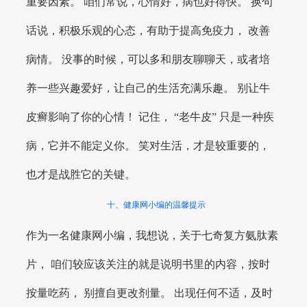
重要因素。 咱们常说，心情好，病也好得快。 换句
话说，积极乐观的心态，有助于提高免疫力， 改善
病情。 没事的时候，可以多和朋友聊聊天，或者培
养一些兴趣爱好，让自己的生活充满乐趣。 别让牛
皮癣影响了你的心情！ 记住， “老牛皮” 只是一种疾
病，它并不能定义你。 笑对生活，才是较重要的，
也才是战胜它的关键。
十、健康网小编的温馨提示
作为一名健康网小编，我想说，关于七奇复方氨肽素
片， 咱们较应该关注的就是说明书里的内容，按时
按量吃药， 别擅自更改剂量。 出现任何不适，及时