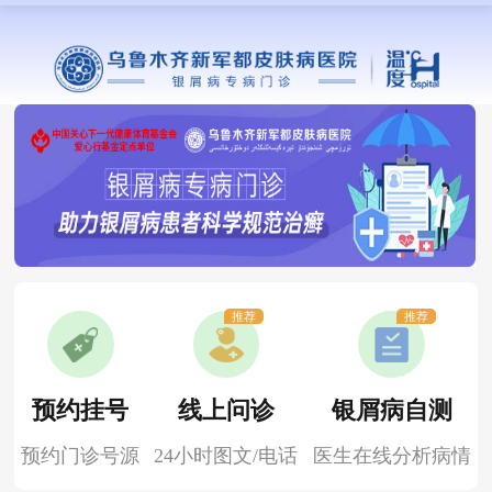
推荐
推荐
预约挂号
线上问诊
银屑病自测
预约门诊号源
24小时图文/电话
医生在线分析病情