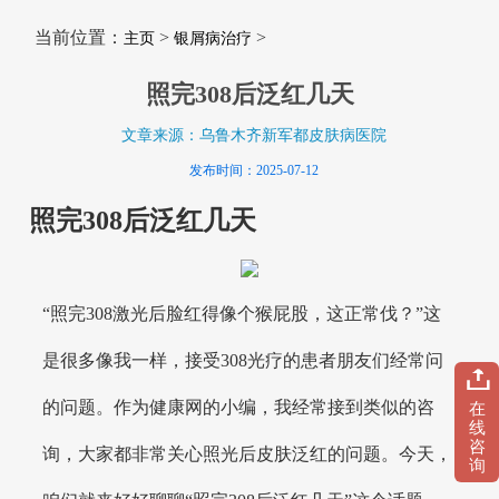
当前位置：
>
>
主页
银屑病治疗
照完308后泛红几天
文章来源：乌鲁木齐新军都皮肤病医院
发布时间：2025-07-12
照完308后泛红几天
“照完308激光后脸红得像个猴屁股，这正常伐？”这
是很多像我一样，接受308光疗的患者朋友们经常问
的问题。作为健康网的小编，我经常接到类似的咨
在
线
咨
询，大家都非常关心照光后皮肤泛红的问题。今天，
询