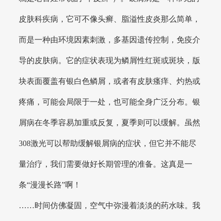
皮肤科疾病，它可不像头癣、脂溢性皮炎那么简单，
而是一种由环境因素刺激，多基因遗传控制，免疫介
导的皮肤病。它的症状表现为鳞屑性红斑或斑块，版
块表面覆盖有银白色鳞屑，或者有皮肤瘙痒、灼热或
疼痛，可能会局限于一处，也可能全身广泛分布。银
屑病在冬季容易加重或反复，夏季则可以缓解。虽然
308激光可以帮助缓解银屑病的症状，但它并不能尽
量治疗，我们需要做好长期管理的准备。这真是一
条“漫漫长路”啊！
……时间仿佛凝固，空气中弥漫着淡淡的药水味。我