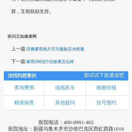
群，互相鼓励支持。
疾问立知健康网
上一篇:
百癣夏塔热片官方旗舰店水蛭素
下一篇:
家用308治疗仪效果怎么样
那试试下面通道吧
没找到想要的
查询费用
连线医生
细胞培植
精准筛查
其他疑问
挂号预约
医院电话：400-0991-462
医院地址：新疆乌鲁木齐市沙依巴克区西虹西路1016