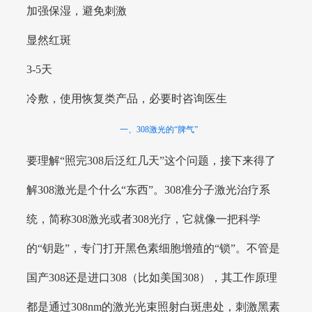
加强保湿，避免刺激
显然红斑
3-5天
冷敷，使用恢复类产品，必要时咨询医生
一、308激光的“脾气”
要理解“照完308后泛红几天”这个问题，接下来得了
解308激光是个什么“东西”。308准分子激光治疗系
统，简称308激光或者308光疗，它就像一把科学
的“钥匙”，专门打开黑色素细胞增殖的“锁”。不管是
国产308还是进口308（比如美国308），其工作原理
都是通过308nm的激光光束照射白斑患处，刺激黑素