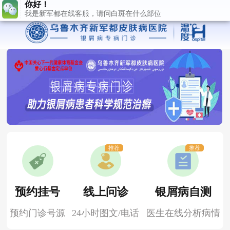
推荐
推荐
预约挂号
线上问诊
银屑病自测
预约门诊号源
24小时图文/电话
医生在线分析病情