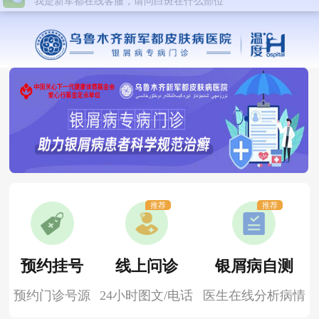
推荐
推荐
预约挂号
线上问诊
银屑病自测
预约门诊号源
24小时图文/电话
医生在线分析病情