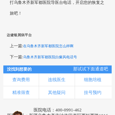
打乌鲁木齐新军都医院导医台电话，开启您的恢复之
旅吧！
达健银屑病平台
上一篇:
在乌鲁木齐新军都医院怎么样啊
下一篇:
乌鲁木齐新军都医院白癜风电话号
那试试下面通道吧
没找到想要的
查询费用
连线医生
细胞培植
精准筛查
其他疑问
挂号预约
医院电话：400-0991-462