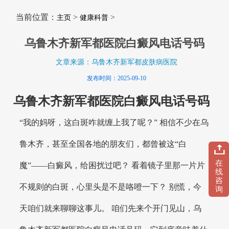
当前位置：
>
>
主页
健康科普
乌鲁木齐新军都医院白癜风电话号码
文章来源：乌鲁木齐新军都皮肤病医院
发布时间：2025-09-10
乌鲁木齐新军都医院白癜风电话号码
“我的妈呀，这白斑咋就缠上我了呢？” 相信不少在乌
鲁木齐，甚至全国各地的朋友们，都曾被这“白
在
魔”——白癜风，给困扰过吧？ 看着镜子里那一片片
线
咨
不规则的白斑，心里头是不是咯噔一下？ 别慌，今
询
天咱们就来聊聊这事儿。 咱们先来个开门见山，乌