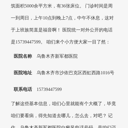
筑面积5000余平方米，有36张床位。 门诊时间是周
一到周日，上午10点到晚上7点，中午不休息，这对
于上班族简直是福音啊！ 医院统一对外公开的电话
是15739447599。 咱们来个小方便大家一目了然：
医院名称
乌鲁木齐新军都医院
医院地址
乌鲁木齐市沙依巴克区西虹西路1016号
联系电话
15739447599
了解这些基本信息，咱们心里就能有个大概了，毕竟
咱们要看病，得先知道去哪儿，怎么去，对吧？ 记
住，乌鲁木齐新军都医院白癜风电话号码，是咱们迈