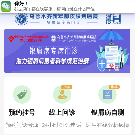
推荐
推荐
预约挂号
线上问诊
银屑病自测
预约门诊号源
24小时图文/电话
医生在线分析病情