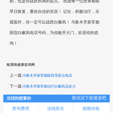
始，也是你战胜疾病的起点。 祝愿每一位患者都能
早日恢复，重拾自信的笑容！ 记住，积极治疗，乐
观面对，你一定可以战胜白癜风！ 乌鲁木齐新军都
医院白癜风电话号码，为你敞开大门，欢迎你的咨
询！
银屑病健康咨询网
上一篇:
乌鲁木齐新军都医院导医台电话
下一篇:
乌鲁木齐新军都治疗白癜风花多少
那试试下面通道吧
没找到想要的
查询费用
连线医生
细胞培植