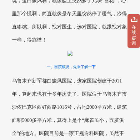
说，这白癜风啊，就像脸上突然多了几块“雪花”，心
里那个慌啊，简直就像是冬天里突然停了暖气，冷得
直哆嗦。所以啊，找对医生，选对医院，就跟找对象
在
线
咨
一样，得靠谱！
询
一、医院概况，先来了解一下
乌鲁木齐新军都白癜风医院，这家医院创建于2011
年，算起来也有十多年历史了。医院位于乌鲁木齐市
沙依巴克区西虹西路1016号，占地2000平方米，建筑
面积5000多平方米，算得上是个“麻雀虽小，五脏俱
全”的地方。医院目前是一家正规专科医院，虽然不