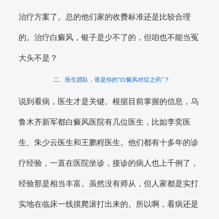
治疗方案了。总的他们家的收费标准还是比较合理
的。治疗白癜风，银子是少不了的，但咱也不能当冤
大头不是？
二、医生团队，谁是你的“白癜风对症之药”？
说到看病，医生才是关键。根据目前掌握的信息，乌
鲁木齐新军都白癜风医院有几位医生，比如李奕医
生、朱少云医生和王鹏程医生。他们都有十多年的诊
疗经验，一直在医院坐诊，接诊的病人也上千例了，
经验那是相当丰富。虽然没有师从，但人家都是实打
实地在临床一线摸爬滚打出来的。所以啊，看病还是