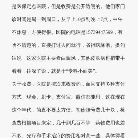
是医保定点医院，但是收费是公开透明的。他们家门
诊时间是周一到周日，从早上10点到晚上7点，中午
不休息，方便得很。医院的电话是15739447599，有
啥不清楚的，直接打过去问就行，省得瞎琢磨。换句
话说，这家医院主要看白癜风，其他皮肤病也捎带手
看看，往深了说，就是个“专科小而美”。
关于收费，医院是按次来收费的，而且支持多种支付
方式，现金、刷卡、支付宝、微信都能用，这在现在
这个年代，简直不要太方便。初诊挂号费几十块，检
查费根据项目来定，几十到几百不等，药物费用也差
不多。光疗和手术治疗的费用相对高一些，具体得看