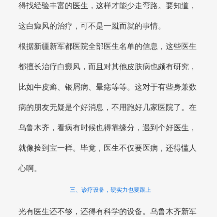
得找经验丰富的医生，这样才能少走弯路。要知道，
这白癜风的治疗，可不是一蹴而就的事情。
根据新疆新军都医院全部医生名单的信息，这些医生
都擅长治疗白癜风，而且对其他皮肤病也颇有研究，
比如牛皮癣、银屑病、晕痣等等。这对于有些身兼数
病的朋友无疑是个好消息，不用跑好几家医院了。在
乌鲁木齐，看病有时候也得靠缘分，遇到个好医生，
就像捡到宝一样。毕竟，医生不仅要医病，还得懂人
心啊。
三、诊疗设备，硬实力也要跟上
光有医生还不够，还得有科学的设备。乌鲁木齐新军