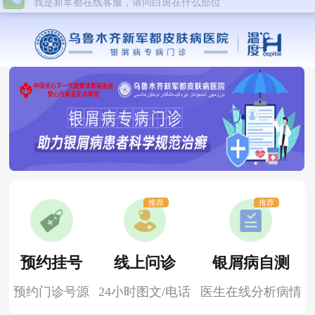
推荐
推荐
预约挂号
线上问诊
银屑病自测
预约门诊号源
24小时图文/电话
医生在线分析病情