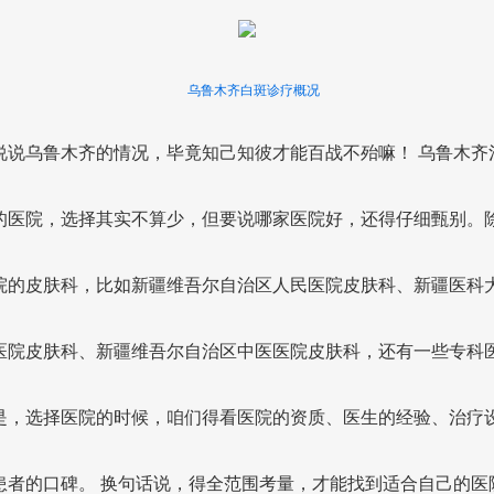
乌鲁木齐白斑诊疗概况
说说乌鲁木齐的情况，毕竟知己知彼才能百战不殆嘛！ 乌鲁木齐
的医院，选择其实不算少，但要说哪家医院好，还得仔细甄别。
院的皮肤科，比如新疆维吾尔自治区人民医院皮肤科、新疆医科
医院皮肤科、新疆维吾尔自治区中医医院皮肤科，还有一些专科
是，选择医院的时候，咱们得看医院的资质、医生的经验、治疗
患者的口碑。 换句话说，得全范围考量，才能找到适合自己的医