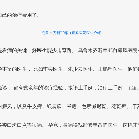
自己的治疗费用了。
乌鲁木齐新军都白癜风医院医生介绍
是看病的关键，好医生能少走弯路。 乌鲁木齐新军都白癜风医院
验丰富的医生， 比如李奕医生、朱少云医生、王鹏程医生，他们
坐诊， 都有数余年的诊疗经验，接诊上千例，治疗上千例。 他们
白癜风，以及牛皮癣、银屑病、晕痣、色素减退斑、花斑癣、汗
各类白斑白点等疾病。 毕竟，看病得找经验丰富的医生，这样才