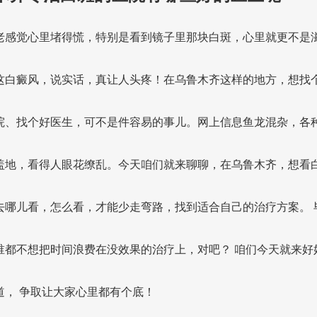
老感觉心里堵得慌，特别是看到镜子里那块白斑，心里就更不是
这白癜风，说实话，真让人头疼！在乌鲁木齐这样的地方，想找
院、找个好医生，可不是件容易的事儿。网上信息鱼龙混杂，各
盖地，看得人眼花缭乱。今天咱们就来聊聊，在乌鲁木齐，想看
去哪儿看，怎么看，才能少走弯路，找到适合自己的治疗方案。 
谁都不想把时间浪费在没效果的治疗上，对吧？ 咱们今天就来好
道， 争取让大家心里都有个底！