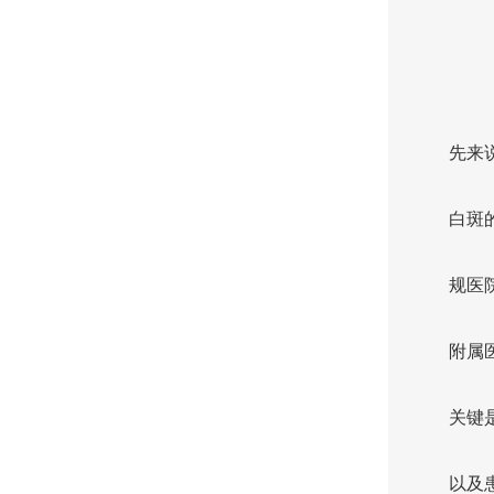
先来
白斑
规医
附属
关键
以及