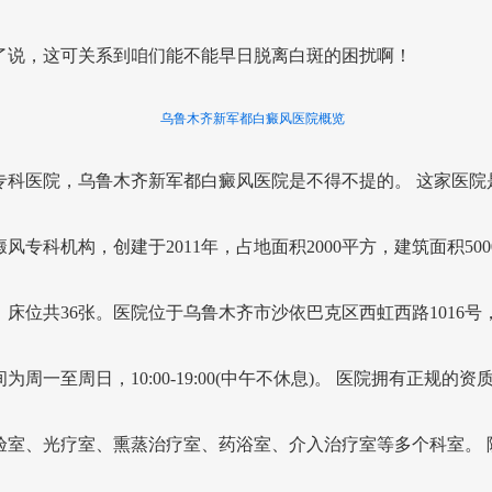
了说，这可关系到咱们能不能早日脱离白斑的困扰啊！
乌鲁木齐新军都白癜风医院概览
专科医院，乌鲁木齐新军都白癜风医院是不得不提的。 这家医院
风专科机构，创建于2011年，占地面积2000平方，建筑面积500
，床位共36张。医院位于乌鲁木齐市沙依巴克区西虹西路1016号，
为周一至周日，10:00-19:00(中午不休息)。 医院拥有正规的资质
验室、光疗室、熏蒸治疗室、药浴室、介入治疗室等多个科室。 