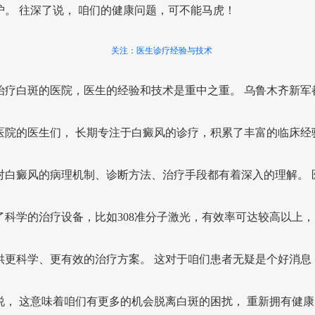
护。 往深了说， 咱们的健康问题，可不能马虎！
关注：医生诊疗经验与技术
治疗白斑的医院，医生的经验和技术是重中之重。 乌鲁木齐新军
医院的医生们， 长期专注于白癜风的诊疗，积累了丰富的临床经
对白癜风的病理机制、诊断方法、治疗手段都有着深入的理解。 
了科学的治疗设备，比如308准分子激光，有效率可达较高以上，
供更科学、更有效的治疗方案。 这对于咱们患者无疑是个好消息！
说， 这意味着咱们有更多的机会脱离白斑的困扰， 重新拥有健康