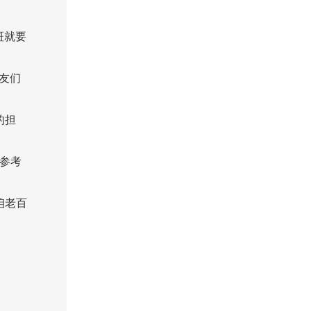
斑就要
友们
的担
参考
咱老百