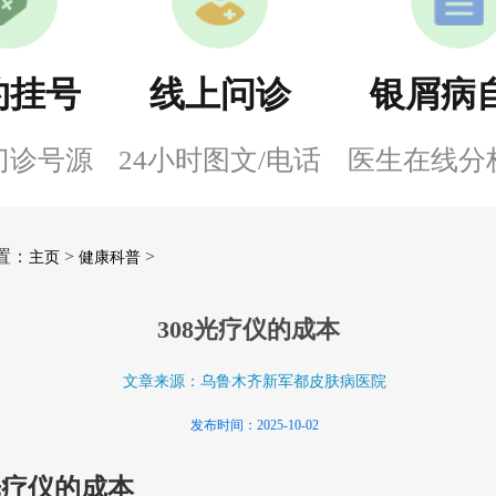
约挂号
线上问诊
银屑病
门诊号源
24小时图文/电话
医生在线分
置：
>
>
主页
健康科普
308光疗仪的成本
文章来源：乌鲁木齐新军都皮肤病医院
发布时间：2025-10-02
8光疗仪的成本