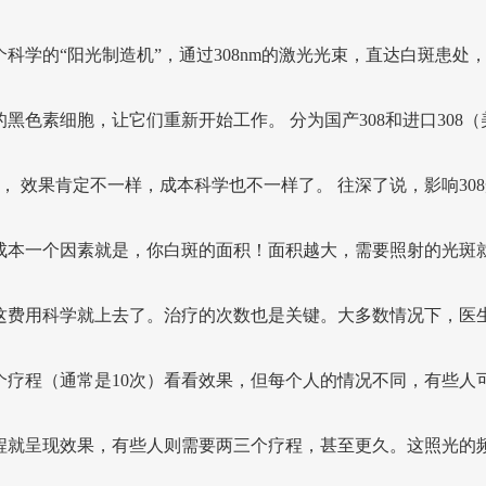
个科学的“阳光制造机”，通过308nm的激光光束，直达白斑患处
的黑色素细胞，让它们重新开始工作。 分为国产308和进口308（
8）， 效果肯定不一样，成本科学也不一样了。 往深了说，影响30
成本一个因素就是，你白斑的面积！面积越大，需要照射的光斑
这费用科学就上去了。治疗的次数也是关键。大多数情况下，医
个疗程（通常是10次）看看效果，但每个人的情况不同，有些人
程就呈现效果，有些人则需要两三个疗程，甚至更久。这照光的