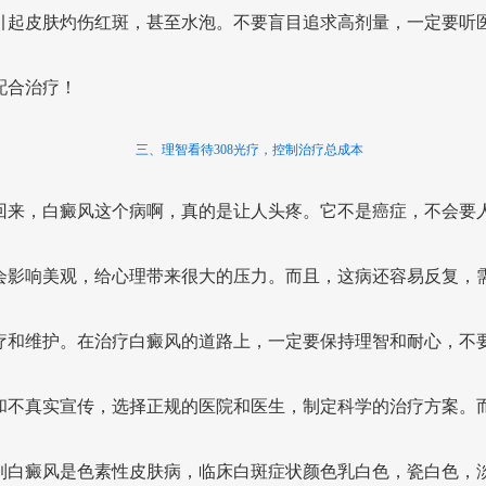
引起皮肤灼伤红斑，甚至水泡。不要盲目追求高剂量，一定要听
配合治疗！
三、理智看待308光疗，控制治疗总成本
回来，白癜风这个病啊，真的是让人头疼。它不是癌症，不会要
会影响美观，给心理带来很大的压力。而且，这病还容易反复，
疗和维护。在治疗白癜风的道路上，一定要保持理智和耐心，不
和不真实宣传，选择正规的医院和医生，制定科学的治疗方案。
到白癜风是色素性皮肤病，临床白斑症状颜色乳白色，瓷白色，