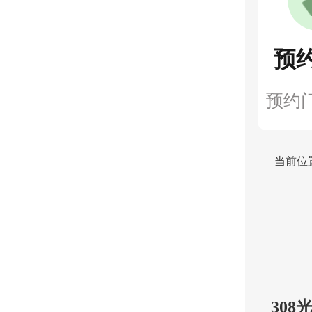
预
预约
当前位
30