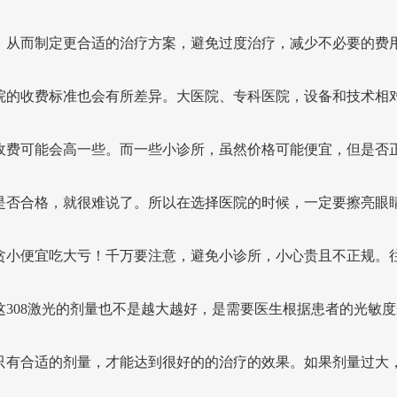
，从而制定更合适的治疗方案，避免过度治疗，减少不必要的费
院的收费标准也会有所差异。大医院、专科医院，设备和技术相
收费可能会高一些。而一些小诊所，虽然价格可能便宜，但是否
是否合格，就很难说了。所以在选择医院的时候，一定要擦亮眼
贪小便宜吃大亏！千万要注意，避免小诊所，小心贵且不正规。
这308激光的剂量也不是越大越好，是需要医生根据患者的光敏度
只有合适的剂量，才能达到很好的的治疗的效果。如果剂量过大