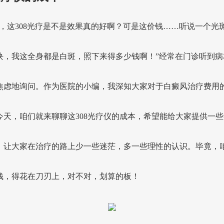
生，这308光疗是不是效果真的好啊？可是这价钱……听说一个光
块，我这全身都是白斑，照下来得多少钱啊！”经常在门诊听到病
焦虑地询问。作为医院的小编，我深知大家对于白癜风治疗费用
今天，咱们就来聊聊这308光疗仪的成本，希望能给大家提供一些
，让大家在治疗的路上少一些迷茫，多一些理性的认识。毕竟，
钱，得花在刀刃上，对不对，划算的板！