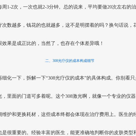
每周1-2次，一次也就2-3分钟。总的说来，平均要做20次左右的
疗次数越多，钱花的也就越多，这不是明摆着的吗？换句话说，
跟效果是成正比的，当然了，也存在个体差异哦！
二、308光疗仪的成本构成细节
再细化一下，拆解一下“308光疗仪的成本”的具体构成。你别看只
光，里面的门道可多着呢。这个308激光啊，就像一个专业的仪器
期维护和更换耗材，这些成本终都会体现在治疗费用上。医生的
也是很重要的。经验丰富的医生，能更准确地判断你的皮肤类型