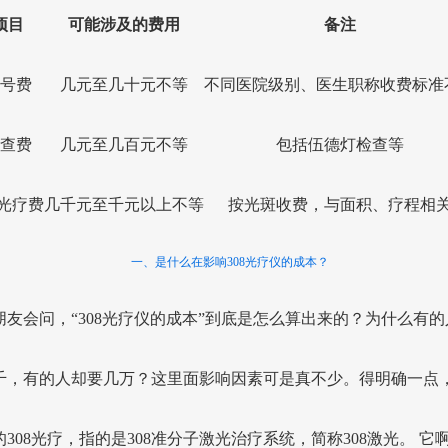
项目
可能涉及的费用
备注
号费
几元至几十元不等
不同医院级别、医生职称收费标准
查费
几元至几百元不等
包括伍德灯检查等
8光疗费
几千元至千元以上不等
按光斑收费，与面积、疗程相
一、是什么在影响308光疗仪的成本？
朋友会问，“308光疗仪的成本”到底是怎么算出来的？为什么有的
千，有的人却要几万？这里面影响因素可是真不少。得明确一点
308光疗，指的是308准分子激光治疗系统，简称308激光。 它