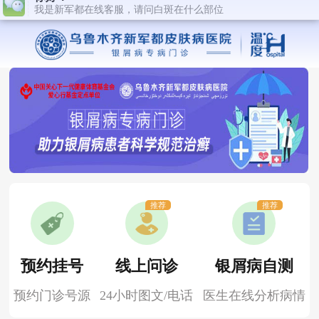
推荐
推荐
预约挂号
线上问诊
银屑病自测
预约门诊号源
24小时图文/电话
医生在线分析病情