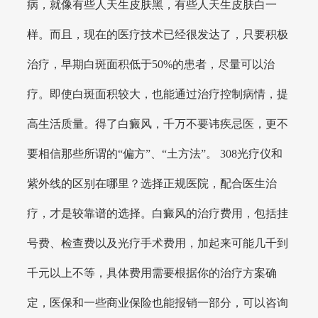
病，就像有些人天生皮肤黑，有些人天生皮肤白一
样。而且，现在的医疗技术已经很发达了，只要积极
治疗，早期白斑面积低于50%的患者，尽量可以治
疗。即使白斑面积较大，也能通过治疗控制病情，提
高生活质量。得了白癜风，千万不要讳疾忌医，更不
要相信那些所谓的“偏方”、“土方法”。 308光疗仪和
紫外线的区别在哪里？选择正规医院，配合医生治
疗，才是较靠谱的选择。白癜风的治疗费用，包括挂
号费、检查费以及光疗手术费用，加起来可能几千到
千元以上不等，具体费用需要根据你的治疗方案确
定，医保和一些商业保险也能报销一部分，可以咨询