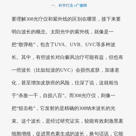
一、科学打击 v广撒网
要理解308光疗仪和紫外线的区别在哪里，接下来要
明白波长的概念。太阳光中的紫外线，就像是一
把“散弹枪”，包含了UVA、UVB、UVC等多种波
长。其中，有些波长对白癜风治疗可能有益，但也有
一些波长（比如短波的UVC）会损伤皮肤，加速老
化，甚至增加皮肤癌的风险，往深了说，这就相当
于“杀敌一千，自损八百”。而308光疗仪，则像一
把“狙击枪”，它发射的是精确的308纳米波长的光
束。这个波长，是经过研究证实，较能有效刺激黑素
细胞增殖，促进黑色素生成的波长，换句话说，它能