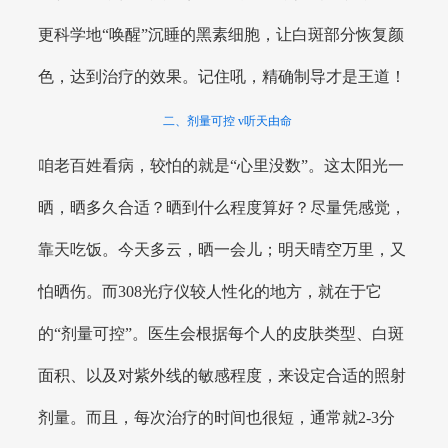
更科学地“唤醒”沉睡的黑素细胞，让白斑部分恢复颜
色，达到治疗的效果。记住吼，精确制导才是王道！
二、剂量可控 v听天由命
咱老百姓看病，较怕的就是“心里没数”。这太阳光一
晒，晒多久合适？晒到什么程度算好？尽量凭感觉，
靠天吃饭。今天多云，晒一会儿；明天晴空万里，又
怕晒伤。而308光疗仪较人性化的地方，就在于它
的“剂量可控”。医生会根据每个人的皮肤类型、白斑
面积、以及对紫外线的敏感程度，来设定合适的照射
剂量。而且，每次治疗的时间也很短，通常就2-3分