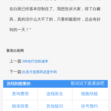
在白斑已经基本控制住了。我想告诉大家，得了白癜
风，真的没什么大不了的，只要积极面对，总会有好
转的一天！”
聚美白斑网
上一篇:
308光疗仪的成本
下一篇:
白灵片是西药还是中药
那试试下面通道吧
没找到想要的
查询费用
连线医生
细胞培植
精准筛查
其他疑问
挂号预约