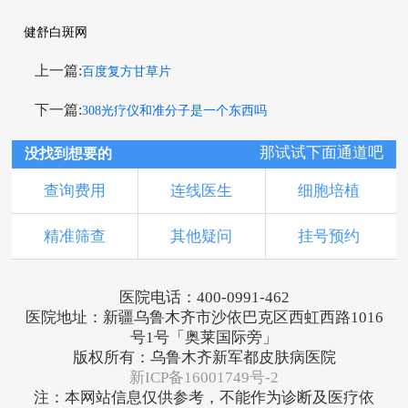
健舒白斑网
上一篇:
百度复方甘草片
下一篇:
308光疗仪和准分子是一个东西吗
那试试下面通道吧
没找到想要的
查询费用
连线医生
细胞培植
精准筛查
其他疑问
挂号预约
医院电话：400-0991-462
医院地址：新疆乌鲁木齐市沙依巴克区西虹西路1016
号1号「奥莱国际旁」
版权所有：乌鲁木齐新军都皮肤病医院
新ICP备16001749号-2
注：本网站信息仅供参考，不能作为诊断及医疗依