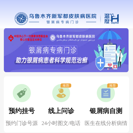
推荐
推荐
预约挂号
线上问诊
银屑病自测
预约门诊号源
24小时图文/电话
医生在线分析病情