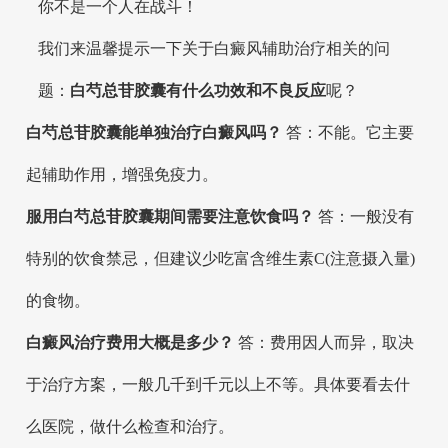
你不是一个人在战斗！
我们来温馨提示一下关于白癜风辅助治疗相关的问
题：
白芍总苷胶囊有什么功效和不良反应
呢？
白芍总苷胶囊能单独治疗白癜风吗？
答：不能。它主要
起辅助作用，增强免疫力。
服用白芍总苷胶囊期间需要注意饮食吗？
答：一般没有
特别的饮食禁忌，但建议少吃富含维生素C(注意摄入量)
的食物。
白癜风治疗费用大概是多少？
答：费用因人而异，取决
于治疗方案，一般几千到千元以上不等。具体要看去什
么医院，做什么检查和治疗。