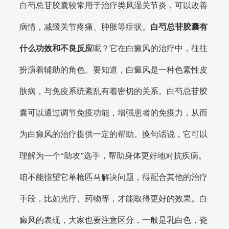
白芍总苷胶囊较常用于治疗类风湿关节炎，可以改善
病情，减缓关节疼痛、肿胀等症状。
白芍总苷胶囊有
什么功效和不良反应
呢？它在白癜风的治疗中，往往
扮演着辅助的角色。要知道，白癜风是一种色素性皮
肤病，与免疫系统紊乱有着密切的关系。白芍总苷胶
囊可以通过调节免疫功能，增强患者的免疫力，从而
为白癜风的治疗提供一定的帮助。换句话说，它可以
理解为一个“助攻”选手，帮助身体更好地对抗疾病。
咱不能指望它单枪匹马解决问题，得配合其他的治疗
手段，比如光疗、药物等，才能取得更好的效果。白
癜风的表现，大家也要注意区分，一般是乳白色，瓷