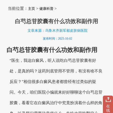
当前位置：
>
>
主页
健康科普
白芍总苷胶囊有什么功效和副作用
文章来源：乌鲁木齐新军都皮肤病医院
发布时间：2025-10-02
白芍总苷胶囊有什么功效和副作用
“医生，我这白癜风，听人说吃白芍总苷胶囊有好
处，是真的吗？这药到底管用不管用，有没有啥不良
反应？”相信很多白癜风患者都曾经有过类似的疑
问。今天，咱们医院小编就来好好聊聊这个白芍总苷
胶囊，看看它在白癜风治疗中究竟扮演着什么样的角
在
线