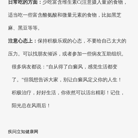
日常吃的方面：
少吃富含维生素C(注意摄入量)的食物，
适当吃一些富含酪氨酸和微量元素的食物，比如黑芝
麻、黑豆等等。
注意心态上：
保持积极乐观的心态，不要给自己太大的
压力。可以找朋友倾诉，或者参加一些病友互助组织。
很多病友都说：“自从得了白癜风，感觉生活都变
了。”但我想告诉大家，别让白癜风定义你的人生！
积极治疗，好好生活，你依然可以活出精彩！记住，
阳光总在风雨后！
疾问立知健康网