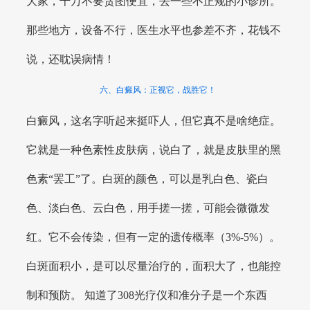
大家，千万不要贪图便宜，去一些不正规的小诊所。
那些地方，设备不行，医生水平也参差不齐，花钱不
说，还耽误病情！
六、白癜风：正视它，战胜它！
白癜风，这名字听起来挺吓人，但它真不是啥绝症。
它就是一种色素性皮肤病，说白了，就是皮肤里的黑
色素“罢工”了。白斑的颜色，可以是乳白色、瓷白
色、淡白色、云白色，用手搓一搓，可能会微微发
红。它不会传染，但有一定的遗传概率（3%-5%）。
白斑面积小，是可以尽量治疗的，面积大了，也能控
制和预防。 知道了308光疗仪和准分子是一个东西