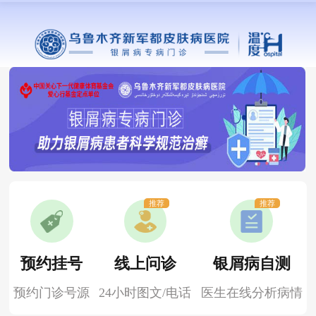
推荐
推荐
预约挂号
线上问诊
银屑病自测
预约门诊号源
24小时图文/电话
医生在线分析病情