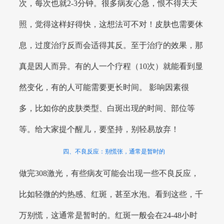
次，每次也就2-3分钟。很多病友心急，恨不得天天
照，觉得这样好得快，这想法可不对！皮肤也需要休
息，过度治疗反而会适得其反。至于治疗的效果，那
真是因人而异。有的人一个疗程（10次）就能看到显
然变化，有的人可能需要更长时间。 影响因素很
多，比如你的皮肤类型、白斑出现的时间、部位等
等。给大家提个醒儿，要坚持，别轻易放弃！
四、不良反应：别慌张，通常是暂时的
做完308激光，有些病友可能会出现一些不良反应，
比如轻微的灼热感、红斑，甚至水泡。看到这些，千
万别慌，这通常是暂时的。红斑一般会在24-48小时