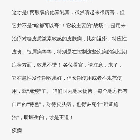
这才是! 丙酸氯倍他索乳膏，虽然听起来很厉害，但
它并不是“啥都可以膏”！它较主要的“战场”，是用来
治疗对糖皮质激素敏感的皮肤病，比如湿疹、特应性
皮炎、银屑病等等，特别是在控制这些疾病的急性期
症状方面，效果不错！ 各位看官，请注意，来了，
它在急性发作期效果好，但长期使用或者不规范使
用，就“麻烦”了。 咱们国内地大物博，每个地方都有
自己的“特色”，对待皮肤病，也得讲究个“辨证施
治”，听医生的，才是王道！
疾病