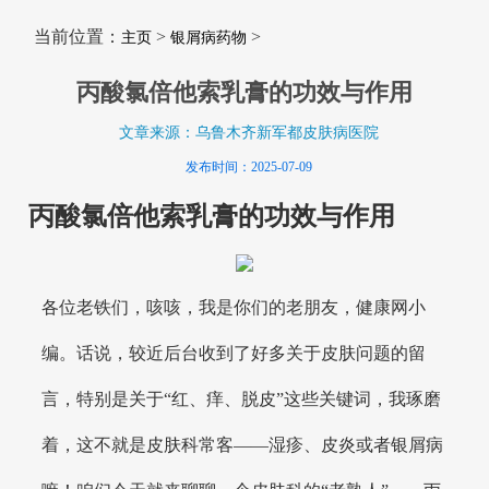
当前位置：
>
>
主页
银屑病药物
丙酸氯倍他索乳膏的功效与作用
文章来源：乌鲁木齐新军都皮肤病医院
发布时间：2025-07-09
丙酸氯倍他索乳膏的功效与作用
各位老铁们，咳咳，我是你们的老朋友，健康网小
编。话说，较近后台收到了好多关于皮肤问题的留
言，特别是关于“红、痒、脱皮”这些关键词，我琢磨
着，这不就是皮肤科常客——湿疹、皮炎或者银屑病