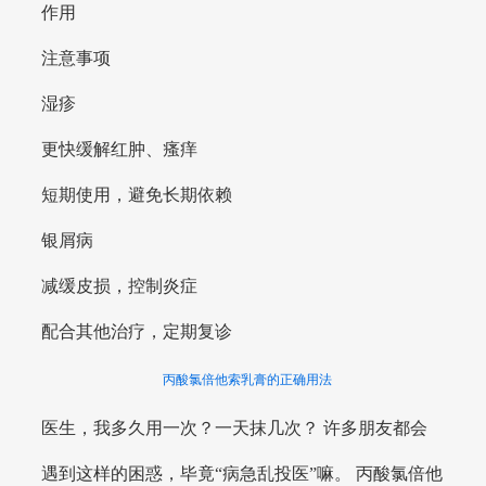
作用
注意事项
湿疹
更快缓解红肿、瘙痒
短期使用，避免长期依赖
银屑病
减缓皮损，控制炎症
配合其他治疗，定期复诊
丙酸氯倍他索乳膏的正确用法
医生，我多久用一次？一天抹几次？ 许多朋友都会
遇到这样的困惑，毕竟“病急乱投医”嘛。 丙酸氯倍他