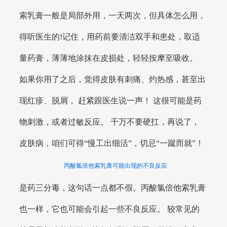
索乳膏一般是局部外用，一天两次，但具体怎么用，
得听医生的!记住，用药前要清洁双手和患处，取适
量药膏，薄薄地涂抹在皮损处，轻轻按摩至吸收。
如果你用了之后，觉得皮肤有刺痛、灼热感，甚至出
现红疹、脱屑， 赶紧跟医生说一声！ 这很可能是药
物刺激，或者过敏反应。 千万不要硬扛，再说了，
皮肤病，咱们可得“慢工出细活”，切忌“一蹴而就”！
丙酸氯倍他索乳膏可能出现的不良反应
是药三分毒，这句话一点都不假。丙酸氯倍他索乳膏
也一样，它也可能会引起一些不良反应。 较常见的