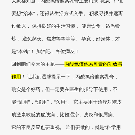
大家都知道，丙酸氯倍他索乳膏主要用来“救急”！ 但
要想“治本”，还得从生活方式入手。 积极寻找并远离
过敏原， 保持良好的生活习惯， 健康饮食，适当锻
炼， 避免熬夜、焦虑等等等等。 毕竟，好身体，才
是“本钱”！ 加油吧，各位病友！
回到咱们今天的主题——
丙酸氯倍他索乳膏的功效与
作用
！ 让我们温馨提示一下，丙酸氯倍他索乳膏，
确实是个好药，但一定要在医生的指导下使用，不
能“乱用”，“滥用”，“久用”。 它主要用于治疗对糖皮
质激素敏感的皮肤病，比如湿疹、皮炎和银屑病。
它的不良反应也要重视。 咱们要做的，就是“科学用