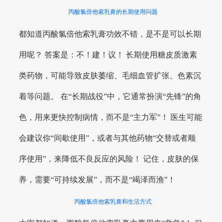
丙酸氯倍他索乳膏的长期使用问题
都知道丙酸氯倍他索乳膏功效不错，是不是可以长期
用呢？ 答案是：不！建！议！ 长期使用糖皮质激素
类药物，可能导致皮肤萎缩、毛细血管扩张、色素沉
着等问题。 在“长期战役”中，它通常扮演“先锋”的角
色，用来更快控制病情，而不是“主力军”！ 医生可能
会建议你“间歇使用”，或者与其他药物“交替或者顺
序使用”，来降低不良反应的风险！ 记住，皮肤的保
养，需要“可持续发展”，而不是“竭泽而渔”！
丙酸氯倍他索乳膏和生活方式