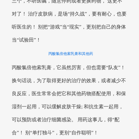
三个，不听医嘱，随意停药或者更换药物， 这更不
对了！ 治疗皮肤病，是场“持久战”，要有耐心，也要
听医生的！ 别把“游戏”当“现实”，更别把自己的身体
当“试验田”！
丙酸氯倍他索乳膏和其他药
丙酸氯倍他索乳膏，它虽然厉害，但也需要“队友”！
换句话说，为了取得更好的治疗的效果，或者减少不
良反应，医生常常会把它和其他药物搭配使用，和保
湿剂一起用，可以缓解皮肤干燥; 和抗生素一起用，
可以预防或者治疗细菌感染。 用药这事儿，得“配
合”！ 别“单打独斗”，更别“自作聪明”！