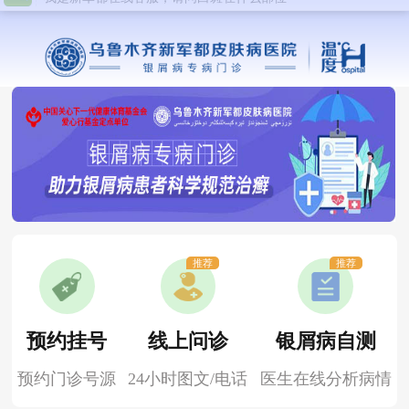
推荐
推荐
预约挂号
线上问诊
银屑病自测
预约门诊号源
24小时图文/电话
医生在线分析病情