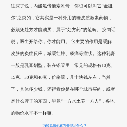
往深了说，丙酸氯倍他索乳膏，你也可以叫它“金纽
尔”之类的，它其实是一种外用的糖皮质激素药物，
必须凭处方才能购买，属于“处方药”的范畴。 换句话
说，医生开给你，你才能用。 它主要的作用是缓解
皮肤的炎症反应，减缓红肿、瘙痒等症状。这种乳膏
一般是乳膏剂型，装在铝管里，常见的规格有10克、
15克、30克和40克，价格嘛，几十块钱左右，当然
了，具体多少钱，还得看你是在哪个城市买的，或者
是什么牌子的东西，毕竟“一方水土养一方人”，各地
的物价水平不一样嘛。
丙酸氯倍他索乳膏能治什么？