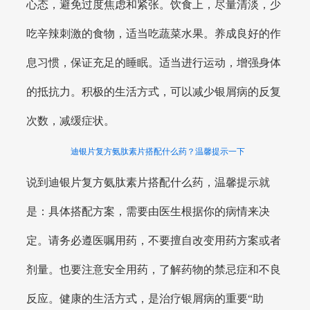
心态，避免过度焦虑和紧张。饮食上，尽量清淡，少
吃辛辣刺激的食物，适当吃蔬菜水果。养成良好的作
息习惯，保证充足的睡眠。适当进行运动，增强身体
的抵抗力。积极的生活方式，可以减少银屑病的反复
次数，减缓症状。
迪银片复方氨肽素片搭配什么药？温馨提示一下
说到迪银片复方氨肽素片搭配什么药，温馨提示就
是：具体搭配方案，需要由医生根据你的病情来决
定。请务必遵医嘱用药，不要擅自改变用药方案或者
剂量。也要注意安全用药，了解药物的禁忌症和不良
反应。健康的生活方式，是治疗银屑病的重要“助