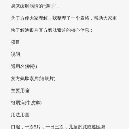
身来缓解病情的“选手”。
为了方便大家理解，我整理了一个表格，帮助大家更
快了解迪银片复方氨肽素片的核心信息：
项目
说明
通用名(别称)
复方氨肽素片(迪银片)
主要用途
银屑病(牛皮癣)
用法用量
口服，一次5片，一日三次，儿童酌减或遵医嘱