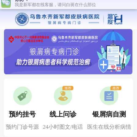
推荐
推荐
预约挂号
线上问诊
银屑病自测
预约门诊号源
24小时图文/电话
医生在线分析病情