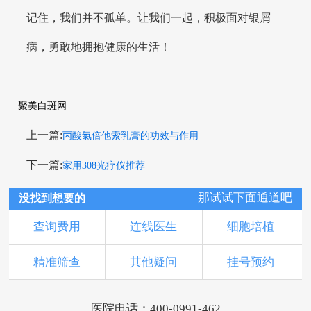
记住，我们并不孤单。让我们一起，积极面对银屑
病，勇敢地拥抱健康的生活！
聚美白斑网
上一篇:
丙酸氯倍他索乳膏的功效与作用
下一篇:
家用308光疗仪推荐
那试试下面通道吧
没找到想要的
查询费用
连线医生
细胞培植
精准筛查
其他疑问
挂号预约
医院电话：400-0991-462