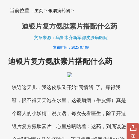
当前位置：
>
>
主页
银屑病药物
迪银片复方氨肽素片搭配什么药
文章来源：乌鲁木齐新军都皮肤病医院
发布时间：2025-07-09
迪银片复方氨肽素片搭配什么药
较近这天儿，我这皮肤又开始“闹情绪”了。痒得我
呀，恨不得天天泡在水里，这银屑病（牛皮癣）真是
个磨人的小妖精！说实话，每次去看医生，除了开迪
银片复方氨肽素片，心里总嘀咕着：这药，到底该怎
在