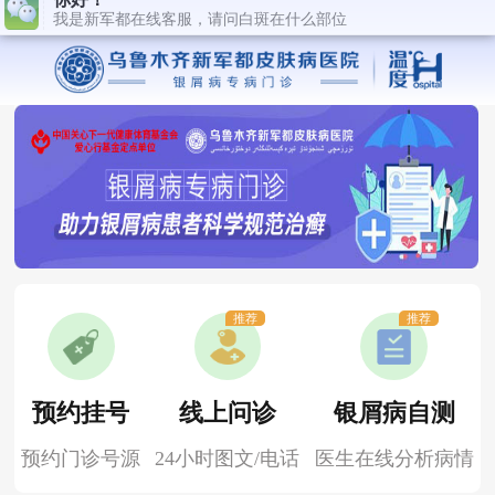
推荐
推荐
预约挂号
线上问诊
银屑病自测
预约门诊号源
24小时图文/电话
医生在线分析病情