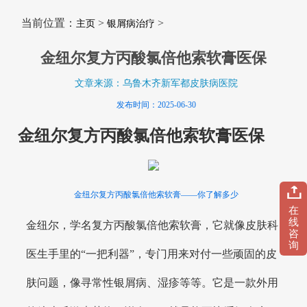
当前位置：
>
>
主页
银屑病治疗
金纽尔复方丙酸氯倍他索软膏医保
文章来源：乌鲁木齐新军都皮肤病医院
发布时间：2025-06-30
金纽尔复方丙酸氯倍他索软膏医保
金纽尔复方丙酸氯倍他索软膏——你了解多少
在
线
金纽尔，学名复方丙酸氯倍他索软膏，它就像皮肤科
咨
询
医生手里的“一把利器”，专门用来对付一些顽固的皮
肤问题，像寻常性银屑病、湿疹等等。它是一款外用