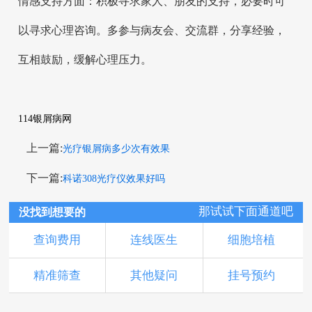
情感支持方面：积极寻求家人、朋友的支持，必要时可
以寻求心理咨询。多参与病友会、交流群，分享经验，
互相鼓励，缓解心理压力。
114银屑病网
上一篇:
光疗银屑病多少次有效果
下一篇:
科诺308光疗仪效果好吗
那试试下面通道吧
没找到想要的
查询费用
连线医生
细胞培植
精准筛查
其他疑问
挂号预约