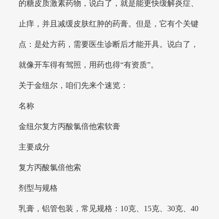
的糖皮质激素药物，说白了，就是能更快缓解炎症、
止痒，并且减缓皮肤红肿的药膏。但是，它有个关键
点：是处方药，需要医生诊断后才能开具。说白了，
就像开车得有驾照，用药也得“有资质”。
关于金纽尔，咱们先来个速览：
名称
金纽尔复方丙酸氯倍他索软膏
主要成分
复方丙酸氯倍他索
剂型与规格
乳膏，铝管包装，常见规格：10克、15克、30克、40