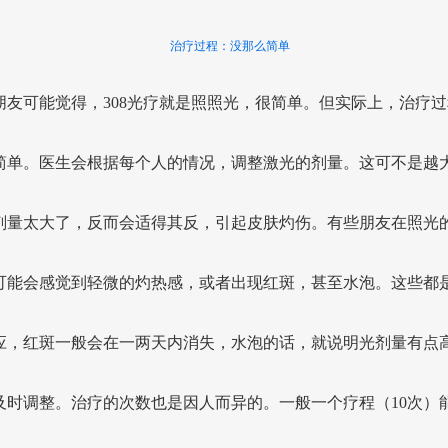
治疗过程：没那么简单
朋友可能觉得，308光疗就是照照光，很简单。但实际上，治疗过
简单。医生会根据每个人的情况，调整激光的剂量。这可不是越
剂量太大了，反而会适得其反，引起皮肤灼伤。有些朋友在照光
可能会感觉到轻微的灼热感，或者出现红斑，甚至水泡。这些都
应，红斑一般会在一两天内消失，水泡的话，就说明光剂量有点
及时调整。治疗的次数也是因人而异的。一般一个疗程（10次）