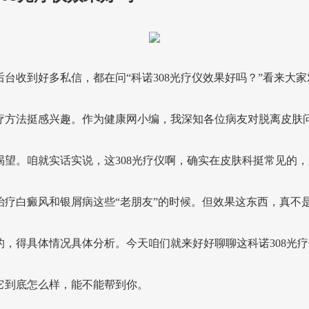
后台收到好多私信，都在问“科诺308光疗仪效果好吗？”看来大家
疗方法挺感兴趣。作为健康网小编，我深知各位病友对脱离皮肤
渴望。咱就实话实说，这308光疗仪啊，确实在皮肤科挺常见的，
治疗白癜风和银屑病这些“老朋友”的时候。但效果这东西，真不
的，得具体情况具体分析。今天咱们就来好好聊聊这科诺308光疗
它到底怎么样，能不能帮到你。