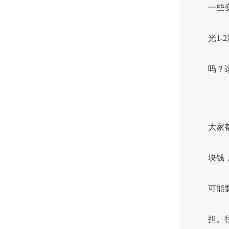
一些
光1-
吗？
大家
块钱
可能
担。