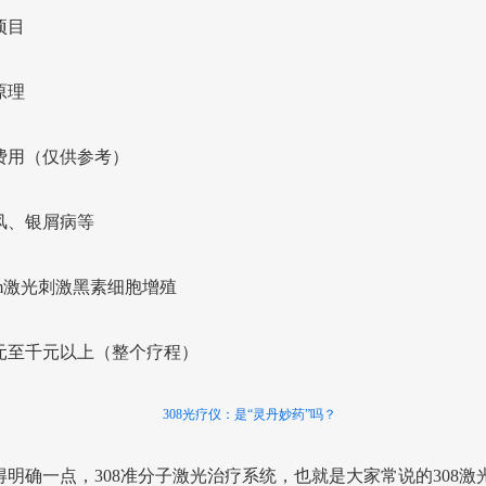
项目
原理
费用（仅供参考）
风、银屑病等
nm激光刺激黑素细胞增殖
元至千元以上（整个疗程）
308光疗仪：是“灵丹妙药”吗？
得明确一点，308准分子激光治疗系统，也就是大家常说的308激