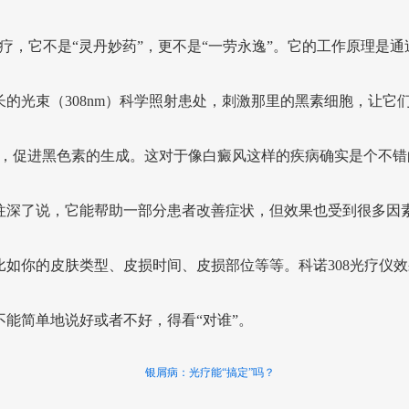
8光疗，它不是“灵丹妙药”，更不是“一劳永逸”。它的工作原理是通
长的光束（308nm）科学照射患处，刺激那里的黑素细胞，让它们
”，促进黑色素的生成。这对于像白癜风这样的疾病确实是个不错
往深了说，它能帮助一部分患者改善症状，但效果也受到很多因
比如你的皮肤类型、皮损时间、皮损部位等等。科诺308光疗仪效
不能简单地说好或者不好，得看“对谁”。
银屑病：光疗能“搞定”吗？