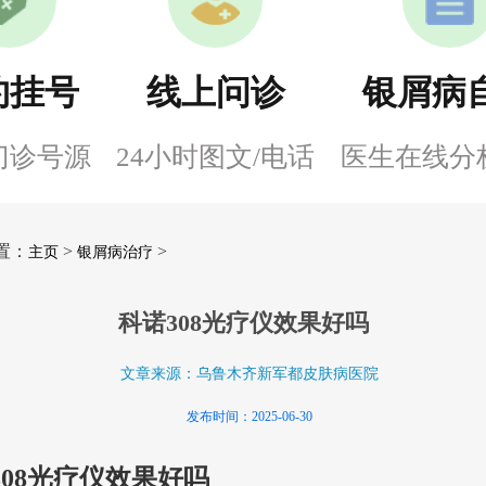
约挂号
线上问诊
银屑病
门诊号源
24小时图文/电话
医生在线分
置：
>
>
主页
银屑病治疗
科诺308光疗仪效果好吗
文章来源：乌鲁木齐新军都皮肤病医院
发布时间：2025-06-30
308光疗仪效果好吗