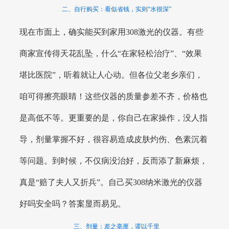
二、自行购买：看似省钱，实则“水很深”
现在市面上，确实能买到家用308激光的仪器。有些
商家宣传得天花乱坠，什么“在家轻松治疗”、“效果
堪比医院”，听着就让人心动。但各位父老乡亲们，
咱可得擦亮眼睛！这些仪器的质量参差不齐，价格也
是高低不等。更重要的是，你自己在家操作，没人指
导，剂量掌握不好，很容易造成皮肤灼伤、色素沉着
等问题。到时候，不仅病没治好，反而添了新麻烦，
真是“赔了夫人又折兵”。自己买308纳米激光的仪器
好吗安全吗？答案显而易见。
三、剂量：差之毫厘，谬以千里