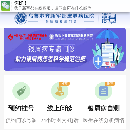
推荐
推荐
预约挂号
线上问诊
银屑病自测
预约门诊号源
24小时图文/电话
医生在线分析病情