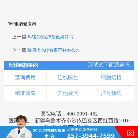
360银屑健康网
上一篇:
科诺308光疗仪效果好吗
下一篇:
银屑病光疗效果不好怎么办
那试试下面通道吧
没找到想要的
查询费用
连线医生
细胞培植
精准筛查
其他疑问
挂号预约
医院电话：400-0991-462
医院地址：新疆乌鲁木齐市沙依巴克区西虹西路1016
号1号「奥莱国际旁」
版权所有：乌鲁木齐新军都皮肤病医院