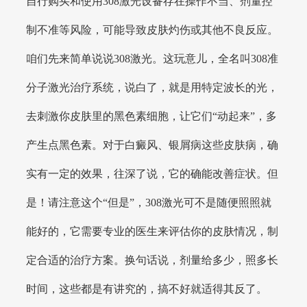
自行购买和使用308激光设备存在操作不当、剂量控
制不准等风险，可能导致皮肤灼伤或其他不良反应。
咱们先来简单说说308激光。这玩意儿，全名叫308准
分子激光治疗系统，说白了，就是用特定波长的光，
去刺激你皮肤里的黑色素细胞，让它们“动起来”，多
产生点黑色素。对于白癜风、银屑病这些皮肤病，确
实有一定的效果，往深了说，它的确能改善症状。但
是！请注意这个“但是”，308激光可不是随便照照就
能好的，它需要专业的医生来评估你的皮肤情况，制
定合适的治疗方案。换句话说，剂量给多少，照多长
时间，这些都是有讲究的，搞不好就适得其反了。