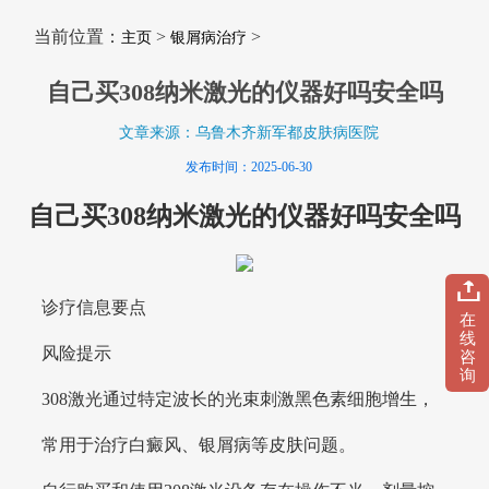
当前位置：
>
>
主页
银屑病治疗
自己买308纳米激光的仪器好吗安全吗
文章来源：乌鲁木齐新军都皮肤病医院
发布时间：2025-06-30
自己买308纳米激光的仪器好吗安全吗
诊疗信息要点
在
线
风险提示
咨
询
308激光通过特定波长的光束刺激黑色素细胞增生，
常用于治疗白癜风、银屑病等皮肤问题。