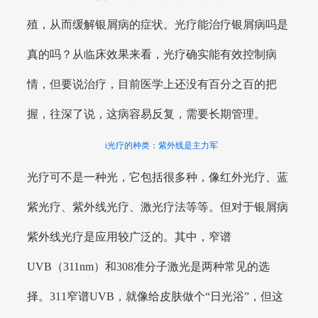
殖，从而缓解银屑病的症状。光疗能治疗银屑病吗是
真的吗？从临床效果来看，光疗确实能有效控制病
情，但要说治疗，目前医学上还没有百分之百的把
握，往深了说，这病容易反复，需要长期管理。
i光疗的种类：紫外线是主力军
光疗可不是一种光，它包括很多种，像红外光疗、蓝
紫光疗、紫外线光疗、激光疗法等等。但对于银屑病
紫外线光疗是应用较广泛的。其中，窄谱
UVB（311nm）和308准分子激光是两种常见的选
择。311窄谱UVB，就像给皮肤做个“日光浴”，但这