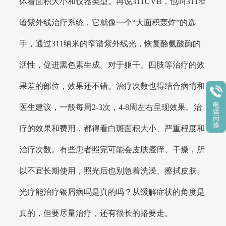
体看面积大小和仪器类型。再说311UVB，也叫311窄
谱紫外线治疗系统，它就像一个“大面积轰炸”的选
手，通过311纳米的窄谱紫外线光，恢复酪氨酸酶的
活性，促进黑色素生成。对于躯干、四肢等治疗的效
果差的部位，效果还不错。治疗次数也得结合病情和
医生建议，一般每周2-3次，4-8周左右呈现效果。治
疗的效果和费用，都得看白斑面积大小、严重程度和
治疗次数。有些患者照完可能会皮肤瘙痒、干燥，所
以不宜长期使用，照光后也别急着洗澡、擦拭皮肤。
光疗能治疗银屑病吗是真的吗？从缓解症状的角度是
真的，但要尽量治疗，还有很长的路要走。