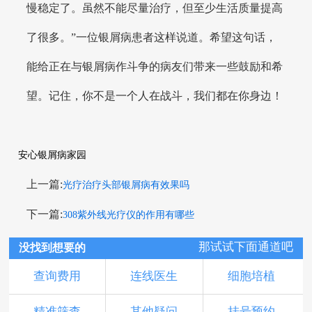
慢稳定了。虽然不能尽量治疗，但至少生活质量提高
了很多。”一位银屑病患者这样说道。希望这句话，
能给正在与银屑病作斗争的病友们带来一些鼓励和希
望。记住，你不是一个人在战斗，我们都在你身边！
安心银屑病家园
上一篇:
光疗治疗头部银屑病有效果吗
下一篇:
308紫外线光疗仪的作用有哪些
那试试下面通道吧
没找到想要的
查询费用
连线医生
细胞培植
精准筛查
其他疑问
挂号预约