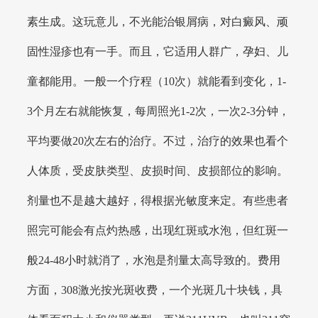
素生成。这玩意儿，不光能治银屑病，对白癜风、顽
固性湿疹也有一手。而且，它适用人群广，孕妇、儿
童都能用。一般一个疗程（10次）就能看到变化，1-
3个月左右就能恢复，每周照光1-2次，一次2-3分钟，
平均要做20次左右的治疗。不过，治疗的效果也看个
人体质，受皮肤类型、皮损时间、皮损部位的影响。
剂量也不是越大越好，得根据光敏度来定。有些患者
照完可能会有点灼热感，出现红斑或水泡，但红斑一
般24-48小时就消了，水泡是剂量太高导致的。费用
方面，308激光按光斑收费，一个光斑几十块钱，具