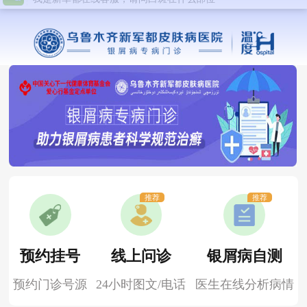
推荐
推荐
预约挂号
线上问诊
银屑病自测
预约门诊号源
24小时图文/电话
医生在线分析病情