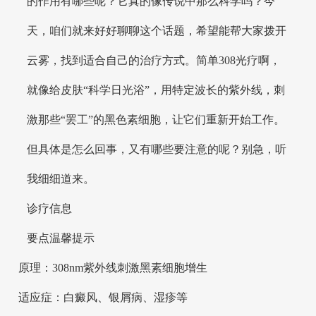
的作用有哪些呢？它真的像传说中那么科学吗？今
天，咱们就来好好聊聊这个话题，希望能帮大家拨开
云雾，找到适合自己的治疗方式。简单308光疗啊，
就像给皮肤“科学日光浴”，用特定波长的紫外线，刺
激那些“罢工”的黑色素细胞，让它们重新开始工作。
但具体是怎么回事，又有哪些要注意的呢？别急，听
我细细道来。
诊疗信息
要点温馨提示
原理：308nm紫外线刺激黑素细胞增生
适应症：白癜风、银屑病、湿疹等