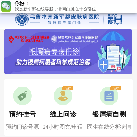
推荐
推荐
预约挂号
线上问诊
银屑病自测
预约门诊号源
24小时图文/电话
医生在线分析病情