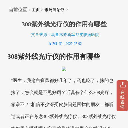
当前位置：
>
>
主页
银屑病治疗
308紫外线光疗仪的作用有哪些
文章来源：乌鲁木齐新军都皮肤病医院
发布时间：2025-07-02
308紫外线光疗仪的作用有哪些
“医生，我这白癜风都好几年了，药也吃了，抹的也
在
抹了，怎么就是不见好啊？听说有个什么308光疗，
线
咨
靠谱不？”相信不少深受皮肤问题困扰的朋友，都听
询
过或者正在考虑308紫外线光疗仪。308紫外线光疗仪