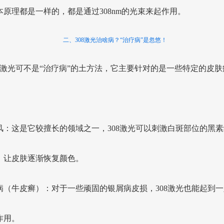
本原理都是一样的，都是通过308nm的光束来起作用。
二、308激光治啥病？“治疗病”是忽悠！
08激光可不是“治疗病”的土方法，它主要针对的是一些特定的皮肤
：
风：这是它较擅长的领域之一，308激光可以刺激白斑部位的黑素
，让皮肤逐渐恢复颜色。
病（牛皮癣）：对于一些顽固的银屑病皮损，308激光也能起到一
作用。