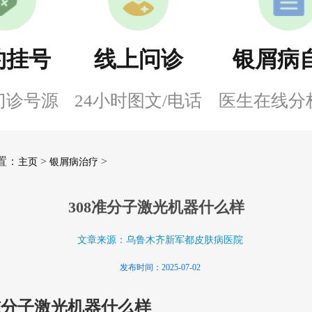
约挂号
线上问诊
银屑病
门诊号源
24小时图文/电话
医生在线分
置：
>
>
主页
银屑病治疗
308准分子激光机器什么样
文章来源：乌鲁木齐新军都皮肤病医院
发布时间：2025-07-02
8准分子激光机器什么样