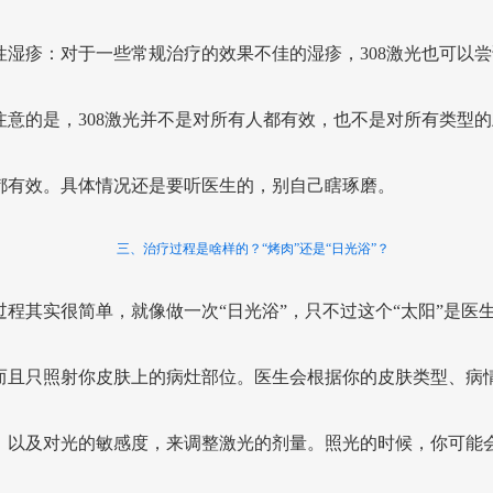
性湿疹：对于一些常规治疗的效果不佳的湿疹，308激光也可以尝
注意的是，308激光并不是对所有人都有效，也不是对所有类型的
都有效。具体情况还是要听医生的，别自己瞎琢磨。
三、治疗过程是啥样的？“烤肉”还是“日光浴”？
过程其实很简单，就像做一次“日光浴”，只不过这个“太阳”是医
而且只照射你皮肤上的病灶部位。医生会根据你的皮肤类型、病
，以及对光的敏感度，来调整激光的剂量。照光的时候，你可能