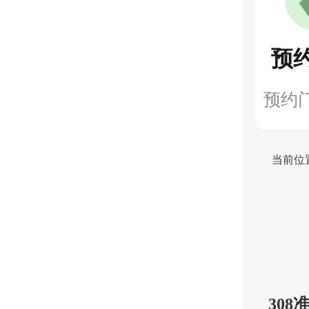
预
预约
当前位
30