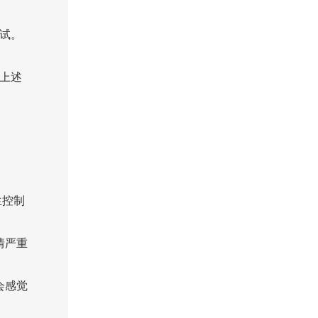
试。
上述
生控制
情严重
会感觉