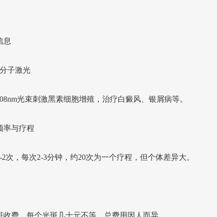
信息
准分子激光
308nm光束刺激黑素细胞增殖，治疗白癜风、银屑病等。
频率与疗程
-2次，每次2-3分钟，约20次为一个疗程，但个体差异大。
斑收费，每个光斑几十元不等，总费用因人而异。