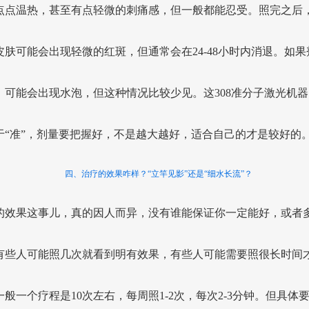
点点温热，甚至有点轻微的刺痛感，但一般都能忍受。照完之后
皮肤可能会出现轻微的红斑，但通常会在24-48小时内消退。如果
，可能会出现水泡，但这种情况比较少见。这308准分子激光机器
于“准”，剂量要把握好，不是越大越好，适合自己的才是较好的
四、治疗的效果咋样？“立竿见影”还是“细水长流”？
的效果这事儿，真的因人而异，没有谁能保证你一定能好，或者
有些人可能照几次就看到明有效果，有些人可能需要照很长时间
一般一个疗程是10次左右，每周照1-2次，每次2-3分钟。但具体