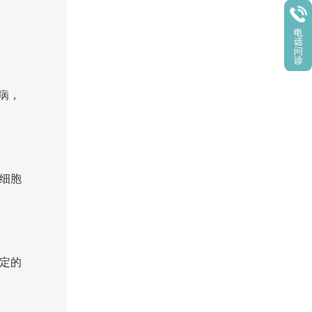
病，
细胞
定的